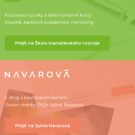
Koučovací výcviky a další rozvojové kurzy
Koučink, kariérové poradenství, mentoring
Přejít na Školu manažerského rozvoje
E-shop s koučovacími kartami
Osobní stránky PhDr. Sylvie Navarové
Přejít na Sylvie Navarová