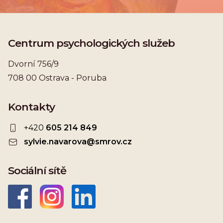
Centrum psychologických služeb
Dvorní 756/9
708 00 Ostrava - Poruba
Kontakty
+420
605 214 849
sylvie.navarova@smrov.cz
Sociální sítě